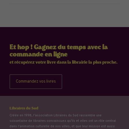
Et hop ! Gagnez du temps avec la
commande en ligne
et récupérez votre livre dans la librairie la plus proche.
Commandez vos livres
Libraires du Sud
Créée en 1998, l'association Libraires du Sud rassemble une
soixantaine de libraires convaincu.e.s qu’ils et elles ont un rôle central
dans l'animation culturelle de nos villes, et que leur mission est aussi