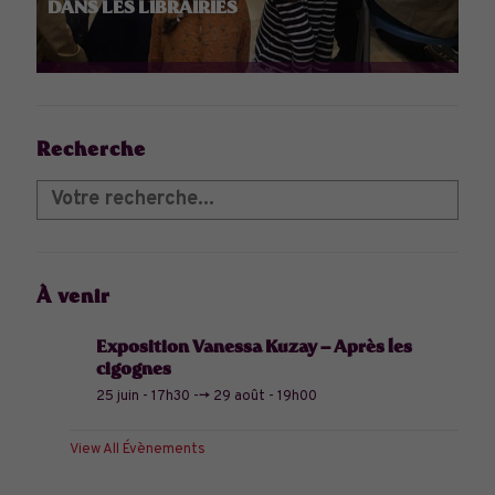
DANS LES LIBRAIRIES
Recherche
À venir
Exposition Vanessa Kuzay – Après les
cigognes
25 juin - 17h30
-->
29 août - 19h00
View All Évènements