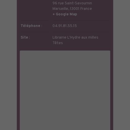
96 rue Saint-Savournin
Marseille
,
13001
France
+ Google Map
Téléphone :
04.91.81.55.15
Site :
Librairie L'Hydre aux milles
Têtes