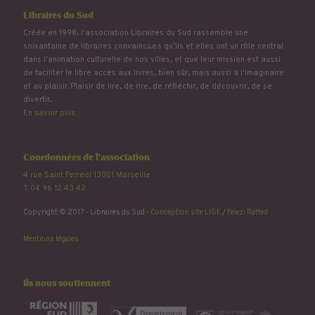
Libraires du Sud
Créée en 1998, l'association Libraires du Sud rassemble une
soixantaine de libraires convaincu.e.s qu’ils et elles ont un rôle central
dans l'animation culturelle de nos villes, et que leur mission est aussi
de faciliter le libre accès aux livres, bien sûr, mais aussi à l'imaginaire
et au plaisir. Plaisir de lire, de rire, de réfléchir, de découvrir, de se
divertir...
En savoir plus
Coordonnées de l'association
4 rue Saint Ferréol 13001 Marseille
T. 04 96 12 43 42
Copyright © 2017 - Libraires du Sud -
Conception site LIGE
/
Fewzi Raffed
Mentions légales
Ils nous soutiennent