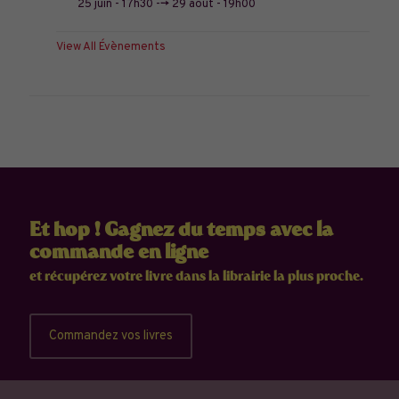
25 juin - 17h30
-->
29 août - 19h00
View All Évènements
Et hop ! Gagnez du temps avec la
commande en ligne
et récupérez votre livre dans la librairie la plus proche.
Commandez vos livres