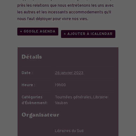
près les relations que nous entretenons les uns avec
les autres et les incessants accommodements qu’il
nous faut déployer pour vivre nos vies.
+ GOOGLE AGENDA
+ AJOUTER À ICALENDAR
Détails
Date :
26 janvier 2023
Heure :
19h00
Catégories
Tournées générales
,
Librairie
d’Évènement:
Vauban
Organisateur
Libraires du Sud