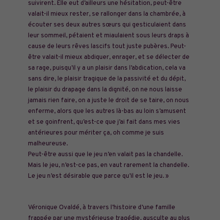
suivirent. Elle eut d’ailleurs une hésitation, peut-être
valait-il mieux rester, se rallonger dans la chambrée, à
écouter ses deux autres sœurs qui gesticulaient dans
leur sommeil,
pétaient et miaulaient sous leurs draps à
cause de leurs rêves lascifs tout juste pubères. Peut-
être valait-il mieux abdiquer, enrager, et se délecter de
sa rage, puisqu’il y a un plaisir dans l’abdication, cela va
sans dire, le plaisir tragique de la passivité et du dépit,
le plaisir du drapage dans la dignité, on ne nous laisse
jamais rien faire, on a juste le droit de se taire, on nous
enferme, alors que les autres là-bas au loin s’amusent
et se goinfrent, qu’est-ce que j’ai fait dans mes vies
antérieures pour mériter ça, oh comme je suis
malheureuse.
Peut-être aussi que le jeu n’en valait pas la chandelle.
Mais le jeu, n’est-ce pas, en vaut rarement la chandelle.
Le jeu n’est désirable que parce qu’il est le jeu. »
Véronique Ovaldé, à travers l’histoire d’une famille
frappée par une mystérieuse tragédie, ausculte au plus