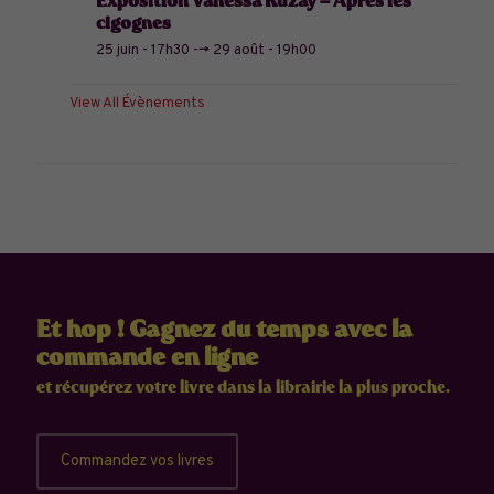
Exposition Vanessa Kuzay – Après les
cigognes
25 juin - 17h30
-->
29 août - 19h00
View All Évènements
Et hop ! Gagnez du temps avec la
commande en ligne
et récupérez votre livre dans la librairie la plus proche.
Commandez vos livres