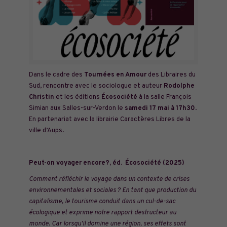
Dans le cadre des
Tournées en Amour
des Libraires du
Sud, rencontre avec le sociologue et auteur
Rodolphe
Christin
et les éditions
Écosociété
à la
salle François
Simian aux Salles-sur-Verdon
le
samedi 17 mai à 17h30
.
En partenariat avec la
librairie Caractères Libres
de la
ville d’Aups.
Peut-on voyager encore?, éd.
É
cosociété (2025)
Comment réfléchir le voyage dans un contexte de crises
environnementales et sociales ? En tant que production du
capitalisme, le tourisme conduit dans un cul-de-sac
écologique et exprime notre rapport destructeur au
monde. Car lorsqu’il domine une région, ses effets sont