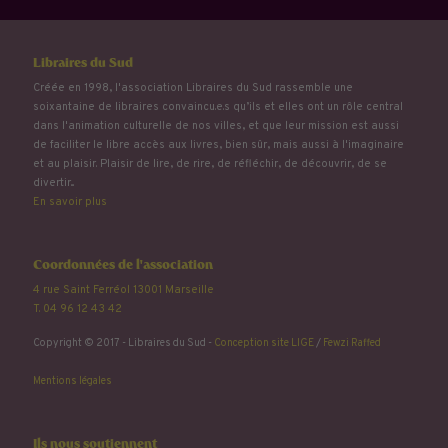
Libraires du Sud
Créée en 1998, l'association Libraires du Sud rassemble une
soixantaine de libraires convaincu.e.s qu’ils et elles ont un rôle central
dans l'animation culturelle de nos villes, et que leur mission est aussi
de faciliter le libre accès aux livres, bien sûr, mais aussi à l'imaginaire
et au plaisir. Plaisir de lire, de rire, de réfléchir, de découvrir, de se
divertir...
En savoir plus
Coordonnées de l'association
4 rue Saint Ferréol 13001 Marseille
T. 04 96 12 43 42
Copyright © 2017 - Libraires du Sud -
Conception site LIGE
/
Fewzi Raffed
Mentions légales
Ils nous soutiennent