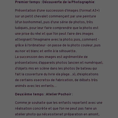
Premier temps : Découverte de la Photographie:
Présentation d’une succession d’images (format A3+)
sur un petit chevalet commençant par une peinture
(d’un bonhomme), puis d’une série de photos, très
ludiques, pour leur faire comprendre que la photo est
une prise du réel et que l’on peut faire des images
atteignant l’imaginaire avec la photo; puis, comment -
grâce à l’ordinateur- on passe de la photo couleur, puis
au noir et blanc et enfin à la silhouette.
La succession des images est agrémentée de
présentations d’appareils photos (ancien et numérique),
d’objets mis en scène dans les photos (le bateau qui
fait la couverture du livre «la plage…»), d’explications
de certains «secrets» de fabrication, de débats très
animés avec les enfants…
Deuxième temps : Atelier Pochoir :
Comme je souhaite que les enfants repartent avec une
réalisation concrète et que l’on ne peut pas faire un
atelier photo qui nécessiterait préparation en amont,