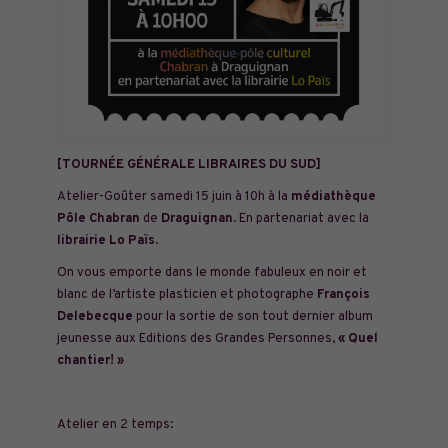
[TOURNÉE GÉNÉRALE LIBRAIRES DU SUD]
Atelier-Goûter samedi 15 juin à 10h à la
médiathèque
Pôle Chabran
de
Draguignan
. En partenariat avec la
librairie Lo Païs
.
On vous emporte dans le monde fabuleux en noir et
blanc de l’artiste plasticien et photographe
François
Delebecque
pour la sortie de son tout dernier album
jeunesse aux
Editions des Grandes Personnes
,
« Quel
chantier! »
Atelier en 2 temps: