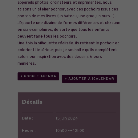
appareils photos, ordinateurs et imprimantes, nous
faisons un atelier pochoir, avec des pochoirs issus des
photos de mes livres (un bateau, une grue, un ours…).
J’apporte une dizaine de formes différentes et chacune
en six exemplaires, de sorte que tous les enfants
peuvent faire tous les pochoirs.
Une fois la silhouette réalisée, ils retirent le pochoir et
colorient l’intérieur; puis je souhaite qu’ils complètent
selon leur inspiration avec des dessins à leurs
manières.
+ GOOGLE AGENDA
+ AJOUTER À ICALENDAR
Détails
Date :
15 juin 2024
Heure :
10h00 --> 12h00