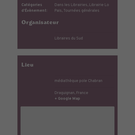
Catégories
Dans les Librairies
,
Librairie Lo
d’Évènement:
Païs
,
Tournées générales
Organisateur
Libraires du Sud
Lieu
médiathèque pole Chabran
Draguignan
,
France
+ Google Map