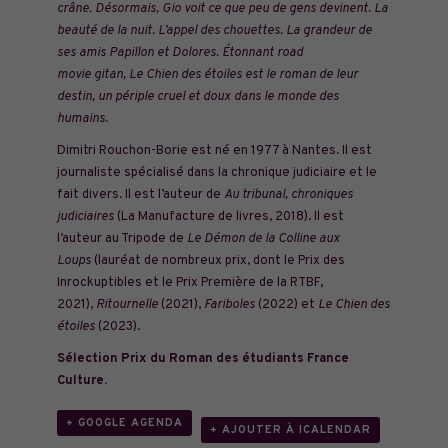
crâne. Désormais, Gio voit ce que peu de gens devinent. La
beauté de la nuit. L’appel des chouettes. La grandeur de
ses amis Papillon et Dolores. Étonnant road
movie gitan, Le Chien des étoiles est le roman de leur
destin, un périple cruel et doux dans le monde des
humains.
Dimitri Rouchon-Borie est né en 1977 à Nantes. Il est
journaliste spécialisé dans la chronique judiciaire et le
fait divers. Il est l’auteur de
Au tribunal, chroniques
judiciaires
(La Manufacture de livres, 2018). Il est
l’auteur au Tripode de
Le Démon de la Colline aux
Loups
(lauréat de nombreux prix, dont le Prix des
Inrockuptibles et le Prix Première de la RTBF,
2021),
Ritournelle
(2021),
Fariboles
(2022) et
Le Chien des
étoiles
(2023).
Sélection Prix du Roman des étudiants France
Culture.
+ GOOGLE AGENDA
+ AJOUTER À ICALENDAR