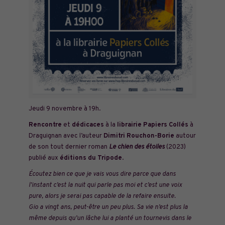
Jeudi 9 novembre à 19h.
Rencontre
et
dédicaces
à la
librairie Papiers Collés
à
Draguignan avec l’auteur
Dimitri Rouchon-Borie
autour
de son tout dernier roman
Le chien des étoiles
(2023)
publié aux
éditions du Tripode
.
Écoutez bien ce que je vais vous dire parce que dans
l’instant c’est la nuit qui parle pas moi et c’est une voix
pure, alors je serai pas capable de la refaire ensuite.
Gio a vingt ans, peut-être un peu plus. Sa vie n’est plus la
même depuis qu’un lâche lui a planté un tournevis dans le