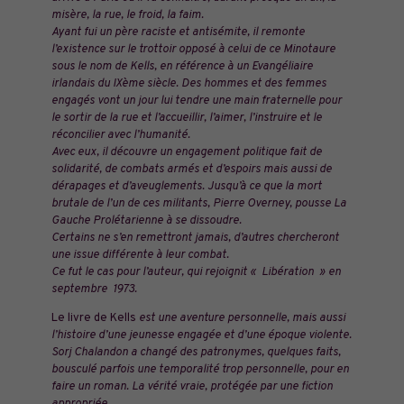
misère, la rue, le froid, la faim.
Ayant fui un père raciste et antisémite, il remonte
l’existence sur le trottoir opposé à celui de ce Minotaure
sous le nom de Kells, en référence à un Evangéliaire
irlandais du IXème siècle. Des hommes et des femmes
engagés vont un jour lui tendre une main fraternelle pour
le sortir de la rue et l’accueillir, l’aimer, l’instruire et le
réconcilier avec l’humanité.
Avec eux, il découvre un engagement politique fait de
solidarité, de combats armés et d’espoirs mais aussi de
dérapages et d’aveuglements. Jusqu’à ce que la mort
brutale de l’un de ces militants, Pierre Overney, pousse La
Gauche Prolétarienne à se dissoudre.
Certains ne s’en remettront jamais, d’autres chercheront
une issue différente à leur combat.
Ce fut le cas pour l’auteur, qui rejoignit « Libération » en
septembre 1973.
Le livre de Kells
est une aventure personnelle, mais aussi
l’histoire d’une jeunesse engagée et d’une époque violente.
Sorj Chalandon a changé des patronymes, quelques faits,
bousculé parfois une temporalité trop personnelle, pour en
faire un roman. La vérité vraie, protégée par une fiction