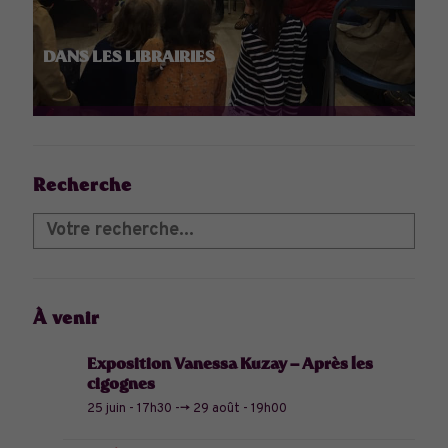
DANS LES LIBRAIRIES
Recherche
À venir
Exposition Vanessa Kuzay – Après les
cigognes
25 juin - 17h30
-->
29 août - 19h00