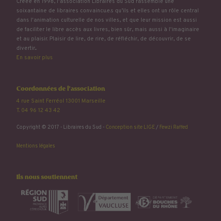
Créée en 1998, l'association Libraires du Sud rassemble une
soixantaine de libraires convaincu.e.s qu’ils et elles ont un rôle central
dans l'animation culturelle de nos villes, et que leur mission est aussi
de faciliter le libre accès aux livres, bien sûr, mais aussi à l'imaginaire
et au plaisir. Plaisir de lire, de rire, de réfléchir, de découvrir, de se
divertir...
En savoir plus
Coordonnées de l'association
4 rue Saint Ferréol 13001 Marseille
T. 04 96 12 43 42
Copyright © 2017 - Libraires du Sud -
Conception site LIGE
/
Fewzi Raffed
Mentions légales
Ils nous soutiennent