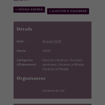
appropriée…
+ GOOGLE AGENDA
+ AJOUTER À ICALENDAR
Détails
Date :
30 août 2025
Heure :
19h30
Catégories
Dans les Librairies
,
Tournées
d’Évènement:
générales
,
Librairie La Pléiade
,
Librairie La Pleiade
Organisateur
Libraires du Sud