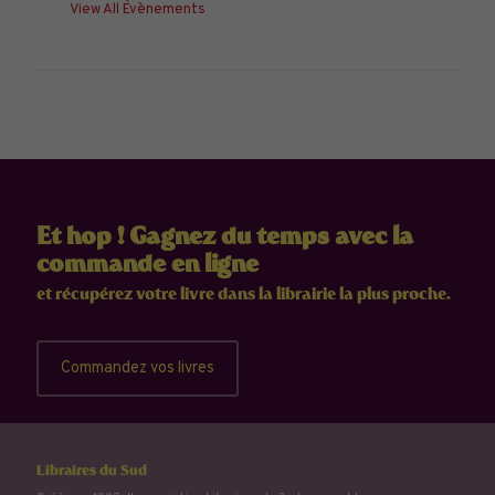
View All Évènements
Et hop ! Gagnez du temps avec la
commande en ligne
et récupérez votre livre dans la librairie la plus proche.
Commandez vos livres
Libraires du Sud