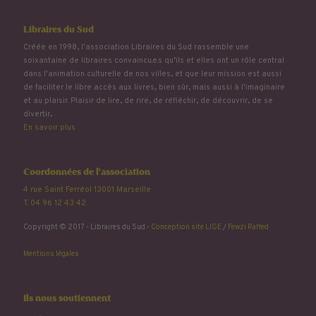
Libraires du Sud
Créée en 1998, l'association Libraires du Sud rassemble une
soixantaine de libraires convaincu.e.s qu’ils et elles ont un rôle central
dans l'animation culturelle de nos villes, et que leur mission est aussi
de faciliter le libre accès aux livres, bien sûr, mais aussi à l'imaginaire
et au plaisir. Plaisir de lire, de rire, de réfléchir, de découvrir, de se
divertir...
En savoir plus
Coordonnées de l'association
4 rue Saint Ferréol 13001 Marseille
T. 04 96 12 43 42
Copyright © 2017 - Libraires du Sud -
Conception site LIGE
/
Fewzi Raffed
Mentions légales
Ils nous soutiennent