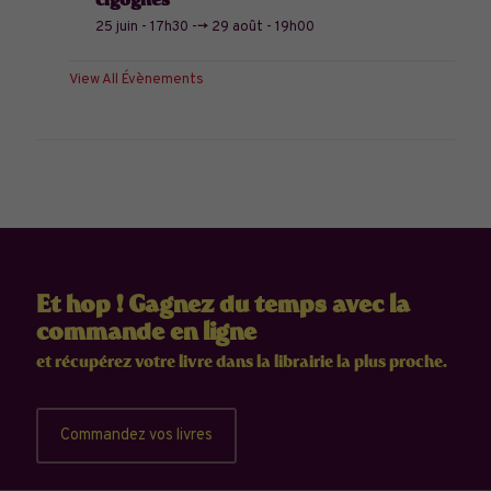
cigognes
25 juin - 17h30
-->
29 août - 19h00
View All Évènements
Et hop ! Gagnez du temps avec la
commande en ligne
et récupérez votre livre dans la librairie la plus proche.
Commandez vos livres