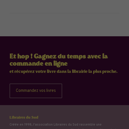
Et hop ! Gagnez du temps avec la
commande en ligne
et récupérez votre livre dans la librairie la plus proche.
Commandez vos livres
Libraires du Sud
Créée en 1998, l'association Libraires du Sud rassemble une