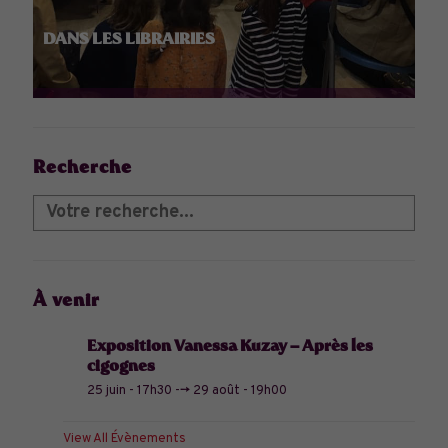
DANS LES LIBRAIRIES
Recherche
À venir
Exposition Vanessa Kuzay – Après les
cigognes
25 juin - 17h30
-->
29 août - 19h00
View All Évènements