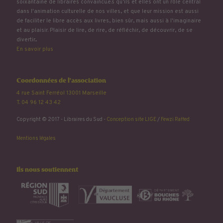
soixantaine de libraires convaincu.e.s qu’ils et elles ont un rôle central
dans l'animation culturelle de nos villes, et que leur mission est aussi
de faciliter le libre accès aux livres, bien sûr, mais aussi à l'imaginaire
et au plaisir. Plaisir de lire, de rire, de réfléchir, de découvrir, de se
divertir...
En savoir plus
Coordonnées de l'association
4 rue Saint Ferréol 13001 Marseille
T. 04 96 12 43 42
Copyright © 2017 - Libraires du Sud -
Conception site LIGE
/
Fewzi Raffed
Mentions légales
Ils nous soutiennent