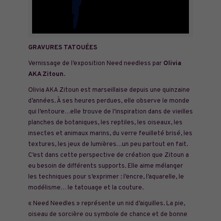
GRAVURES TATOUÉES
Vernissage de l’exposition Need needless par
Olivia
AKA Zitoun
.
Olivia AKA Zitoun est marseillaise depuis une quinzaine
d’années. À ses heures perdues, elle observe le monde
qui l’entoure…elle trouve de l’inspiration dans de vieilles
planches de botaniques, les reptiles, les oiseaux, les
insectes et animaux marins, du verre feuilleté brisé, les
textures, les jeux de lumières…un peu partout en fait.
C’est dans cette perspective de création que Zitoun a
eu besoin de différents supports. Elle aime mélanger
les techniques pour s’exprimer : l’encre, l’aquarelle, le
modélisme… le tatouage et la couture.
« Need Needles » représente un nid d’aiguilles. La pie,
oiseau de sorcière ou symbole de chance et de bonne