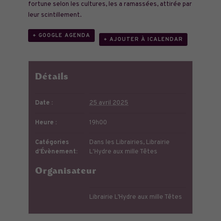
fortune selon les cultures, les a ramassées, attirée par
leur scintillement.
+ GOOGLE AGENDA
+ AJOUTER À ICALENDAR
Détails
Date :
25 avril 2025
Heure :
19h00
Catégories
Dans les Librairies
,
Librairie
d’Évènement:
L'Hydre aux mille Têtes
Organisateur
Librairie L’Hydre aux mille Têtes