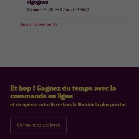
cigognes
25 juin - 17h30
-->
29 août - 19h00
View All Évènements
Et hop ! Gagnez du temps avec la
commande en ligne
et récupérez votre livre dans la librairie la plus proche.
Commandez vos livres