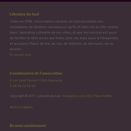
Libraires du Sud
Créée en 1998, l'association Libraires du Sud rassemble une
soixantaine de libraires convaincu.e.s qu’ils et elles ont un rôle central
dans l'animation culturelle de nos villes, et que leur mission est aussi
de faciliter le libre accès aux livres, bien sûr, mais aussi à l'imaginaire
et au plaisir. Plaisir de lire, de rire, de réfléchir, de découvrir, de se
divertir...
En savoir plus
Coordonnées de l'association
4 rue Saint Ferréol 13001 Marseille
T. 04 96 12 43 42
Copyright © 2017 - Libraires du Sud -
Conception site LIGE
/
Fewzi Raffed
Mentions légales
Ils nous soutiennent