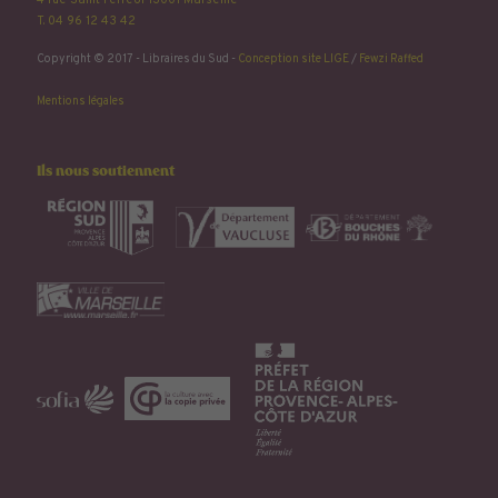
4 rue Saint Ferréol 13001 Marseille
T. 04 96 12 43 42
Copyright © 2017 - Libraires du Sud -
Conception site LIGE
/
Fewzi Raffed
Mentions légales
Ils nous soutiennent