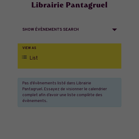
Librairie Pantagruel
Recherche
SHOW ÉVÈNEMENTS SEARCH
et
navigation
Navigation
VIEW AS
de
List
de
vues
vues
Évènement
Pas d’évènements listé dans Librairie
Évènements
Pantagruel. Essayez de visionner le calendrier
complet afin d’avoir une liste complète des
évènements.