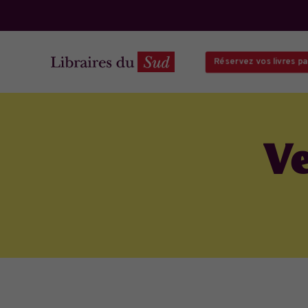
Réservez vos livres par
Ve