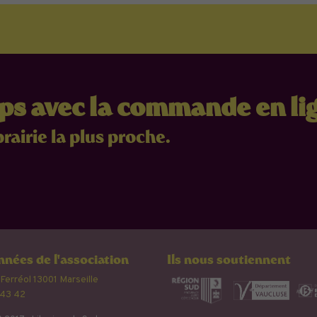
mps avec la commande en li
brairie la plus proche.
nées de l'association
Ils nous soutiennent
 Ferréol 13001 Marseille
 43 42