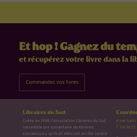
Et hop ! Gagnez du te
et récupérez votre livre dans la li
Commandez vos livres
Libraires du Sud
Coordon
Créée en 1998, l'association Libraires du Sud
4 rue Saint
rassemble une soixantaine de libraires
T. 04 96 12
convaincu.e.s qu’ils et elles ont un rôle central