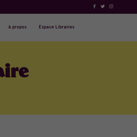
à propos
Espace Libraires
aire