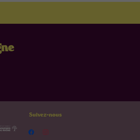
gne
Suivez-nous
facebook
instagram