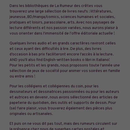
Dans les bibliothèques de La Rumeur des crêtes vous
trouverez une large sélection de livres neufs : littératures,
jeunesse, BD/manga/comics, sciences humaines et sociales,
pratiques et loisirs, parascolaire, arts. Avec nos paysages de
lecture différents et nos passion variées, nous aurons plaisir à
vous orienter dans l'immensité de l'offre éditoriale actuelle !
Quelques livres audio et en grands caractères raviront celles
et ceux ayant des difficultés à lire. De plus, des livres
d’occasion à bas prix faciliteront encore l'accès à la lecture.
AND you'll also find English-written books o libri in Italiano!
Pour les petits et les grands, nous proposons toute l'année une
sélection de jeux de société pour animer vos soirées en famille
ou entre amis !
Pour les collégiens et collégiennes du coin, pour les
dessinateurs et dessinatrices passionnées ou pour les auteurs
et autrices en devenir, nous avons sélectionné des articles de
papeterie du quotidien, des outils et supports de dessin. Pour
(se) faire plaisir, vous trouverez également des pièces plus
originales ou artisanales.
Et puis on ne vous dit pas tout, mais des rumeurs circulent sur
la présence chez nous de superbes cartes postales et