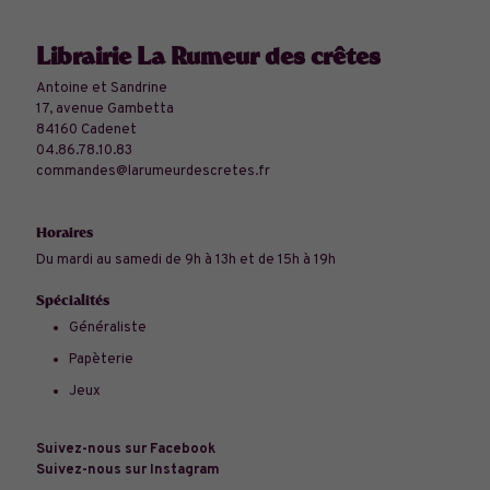
Librairie La Rumeur des crêtes
Antoine et Sandrine
17, avenue Gambetta
84160 Cadenet
04.86.78.10.83
commandes@larumeurdescretes.fr
Horaires
Du mardi au samedi de 9h à 13h et de 15h à 19h
Spécialités
Généraliste
Papèterie
Jeux
Suivez-nous sur Facebook
Suivez-nous sur Instagram