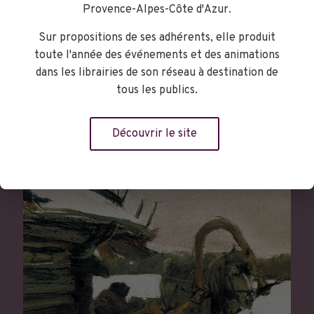
Provence-Alpes-Côte d'Azur.
Ses coups de coeur
Sur propositions de ses adhérents, elle produit
toute l'année des événements et des animations
dans les librairies de son réseau à destination de
tous les publics.
Découvrir le site