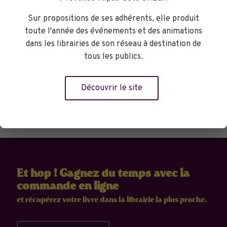
Sur propositions de ses adhérents, elle produit
Librairie le Bleuet - Sophie
toute l'année des événements et des animations
dans les librairies de son réseau à destination de
tous les publics.
Réserver
Découvrir le site
Et hop ! Gagnez du temps avec la
commande en ligne
et récupérez votre livre dans la librairie la plus proche.