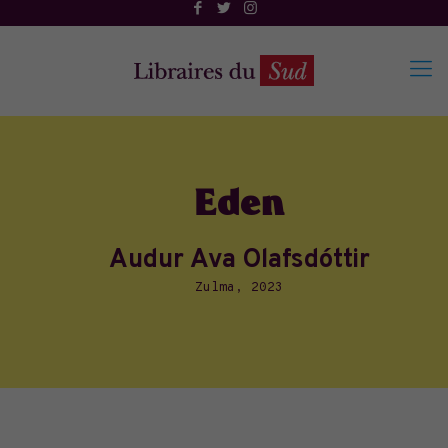
Eden
Audur Ava Olafsdóttir
Zulma, 2023