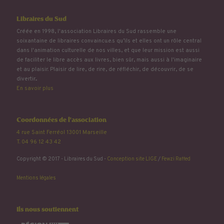
Libraires du Sud
Créée en 1998, l'association Libraires du Sud rassemble une
soixantaine de libraires convaincu.e.s qu’ils et elles ont un rôle central
dans l'animation culturelle de nos villes, et que leur mission est aussi
de faciliter le libre accès aux livres, bien sûr, mais aussi à l'imaginaire
et au plaisir. Plaisir de lire, de rire, de réfléchir, de découvrir, de se
divertir...
En savoir plus
Coordonnées de l'association
4 rue Saint Ferréol 13001 Marseille
T. 04 96 12 43 42
Copyright © 2017 - Libraires du Sud -
Conception site LIGE
/
Fewzi Raffed
Mentions légales
Ils nous soutiennent