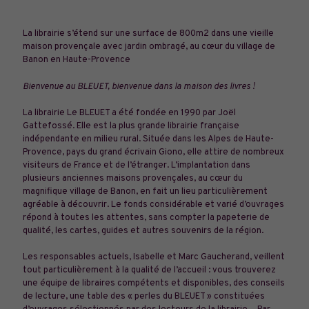
La librairie s’étend sur une surface de 800m2 dans une vieille
maison provençale avec jardin ombragé, au cœur du village de
Banon en Haute-Provence
Bienvenue au BLEUET, bienvenue dans la maison des livres !
La librairie Le BLEUET a été fondée en 1990 par Joël
Gattefossé. Elle est la plus grande librairie française
indépendante en milieu rural. Située dans les Alpes de Haute-
Provence, pays du grand écrivain Giono, elle attire de nombreux
visiteurs de France et de l’étranger. L’implantation dans
plusieurs anciennes maisons provençales, au cœur du
magnifique village de Banon, en fait un lieu particulièrement
agréable à découvrir. Le fonds considérable et varié d’ouvrages
répond à toutes les attentes, sans compter la papeterie de
qualité, les cartes, guides et autres souvenirs de la région.
Les responsables actuels, Isabelle et Marc Gaucherand, veillent
tout particulièrement à la qualité de l’accueil : vous trouverez
une équipe de libraires compétents et disponibles, des conseils
de lecture, une table des « perles du BLEUET » constituées