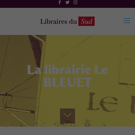
La librairie Le
BLEUET