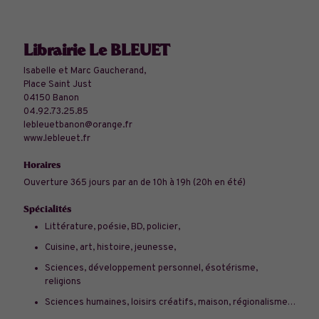
Librairie Le BLEUET
Isabelle et Marc Gaucherand,
Place Saint Just
04150 Banon
04.92.73.25.85
lebleuetbanon@orange.fr
www.lebleuet.fr
Horaires
Ouverture 365 jours par an de 10h à 19h (20h en été)
Spécialités
Littérature, poésie, BD, policier,
Cuisine, art, histoire, jeunesse,
Sciences, développement personnel, ésotérisme,
religions
Sciences humaines, loisirs créatifs, maison, régionalisme…