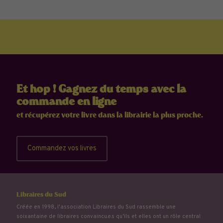
Et hop ! Gagnez du temps avec la
commande en ligne
et récupérez votre livre dans la librairie la plus proche.
Commandez vos livres
Libraires du Sud
Créée en 1998, l'association Libraires du Sud rassemble une
soixantaine de libraires convaincu.e.s qu’ils et elles ont un rôle central