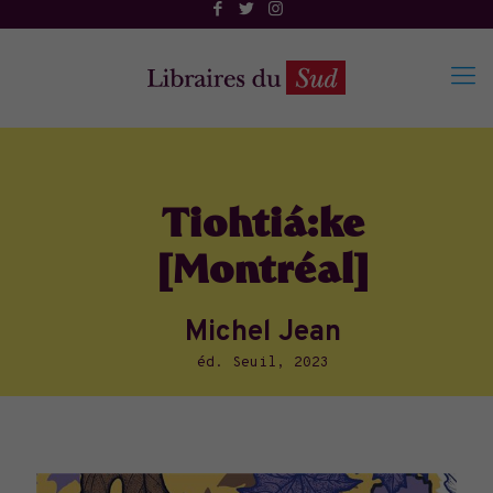
Tiohtiá:ke
[Montréal]
Michel Jean
éd. Seuil, 2023