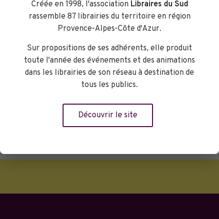
Créée en 1998, l'association
Libraires du Sud
son ampleur et sa construction, servi
rassemble 87 librairies du territoire en région
par une écriture percutante. De la
Provence-Alpes-Côte d'Azur.
grande littérature.
Sur propositions de ses adhérents, elle produit
Librairie Le Bleuet
toute l'année des événements et des animations
dans les librairies de son réseau à destination de
tous les publics.
Réserver
Découvrir le site