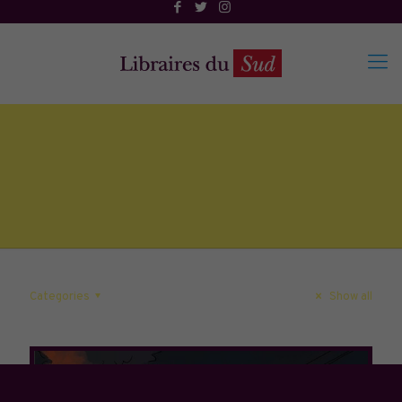
Categories
Show all