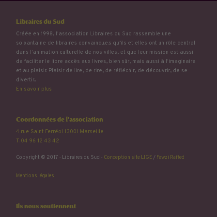
Libraires du Sud
Créée en 1998, l'association Libraires du Sud rassemble une
soixantaine de libraires convaincu.e.s qu’ils et elles ont un rôle central
dans l'animation culturelle de nos villes, et que leur mission est aussi
de faciliter le libre accès aux livres, bien sûr, mais aussi à l'imaginaire
et au plaisir. Plaisir de lire, de rire, de réfléchir, de découvrir, de se
divertir...
En savoir plus
Coordonnées de l'association
4 rue Saint Ferréol 13001 Marseille
T. 04 96 12 43 42
Copyright © 2017 - Libraires du Sud -
Conception site LIGE
/
Fewzi Raffed
Mentions légales
Ils nous soutiennent