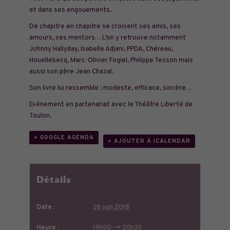
et dans ses engouements.
De chapitre en chapitre se croisent ses amis, ses
amours, ses mentors… L’on y retrouve notamment
Johnny Hallyday, Isabelle Adjani, PPDA, Chéreau,
Houellebecq, Marc-Olivier Fogiel, Philippe Tesson mais
aussi son père Jean Chazal.
Son livre lui ressemble : modeste, efficace, sincère…
Evénement en partenariat avec le Théâtre Liberté de
Toulon.
+ GOOGLE AGENDA
+ AJOUTER À ICALENDAR
Détails
Date :
26 juin 2018
Heure :
19h00 --> 20h30