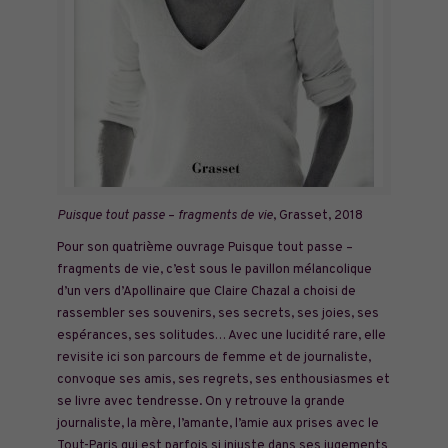
Puisque tout passe
–
fragments de vie
, Grasset, 2018
Pour son quatrième ouvrage Puisque tout passe –
fragments de vie, c’est sous le pavillon mélancolique
d’un vers d’Apollinaire que Claire Chazal a choisi de
rassembler ses souvenirs, ses secrets, ses joies, ses
espérances, ses solitudes… Avec une lucidité rare, elle
revisite ici son parcours de femme et de journaliste,
convoque ses amis, ses regrets, ses enthousiasmes et
se livre avec tendresse. On y retrouve la grande
journaliste, la mère, l’amante, l’amie aux prises avec le
Tout-Paris qui est parfois si injuste dans ses jugements