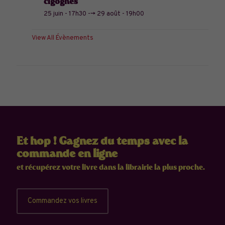
cigognes
25 juin - 17h30
-->
29 août - 19h00
View All Évènements
Et hop ! Gagnez du temps avec la
commande en ligne
et récupérez votre livre dans la librairie la plus proche.
Commandez vos livres