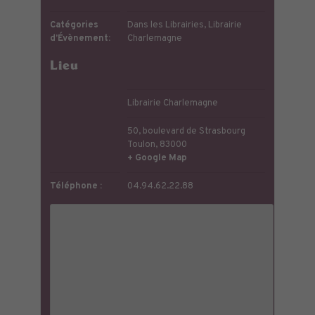
Catégories
Dans les Librairies
,
Librairie
d’Évènement:
Charlemagne
Lieu
Librairie Charlemagne
50, boulevard de Strasbourg
Toulon
,
83000
+ Google Map
Téléphone :
04.94.62.22.88