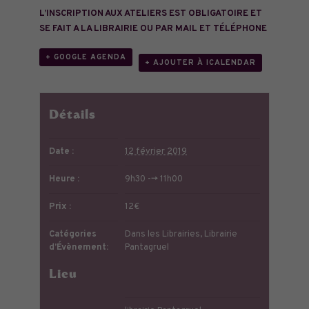
L’INSCRIPTION AUX ATELIERS EST OBLIGATOIRE ET
SE FAIT A LA LIBRAIRIE OU PAR MAIL ET TÉLÉPHONE
+ GOOGLE AGENDA
+ AJOUTER À ICALENDAR
Détails
Date :
12 février 2019
Heure :
9h30 --> 11h00
Prix :
12€
Catégories
Dans les Librairies
,
Librairie
d’Évènement:
Pantagruel
Lieu