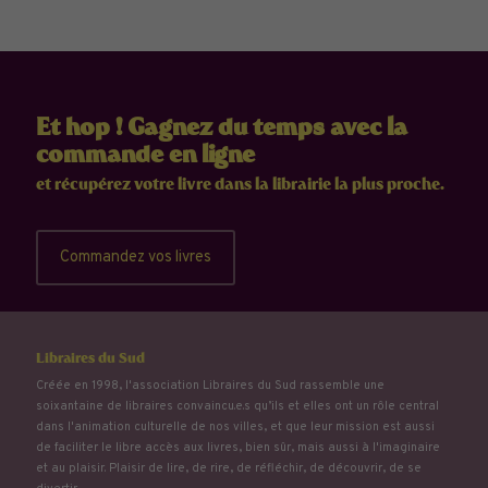
Et hop ! Gagnez du temps avec la
commande en ligne
et récupérez votre livre dans la librairie la plus proche.
Commandez vos livres
Libraires du Sud
Créée en 1998, l'association Libraires du Sud rassemble une
soixantaine de libraires convaincu.e.s qu’ils et elles ont un rôle central
dans l'animation culturelle de nos villes, et que leur mission est aussi
de faciliter le libre accès aux livres, bien sûr, mais aussi à l'imaginaire
et au plaisir. Plaisir de lire, de rire, de réfléchir, de découvrir, de se