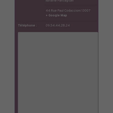
librairie Pantagruel
44 Rue Paul Codaccioni
13007
+ Google Map
Téléphone :
09.54.44.28.24