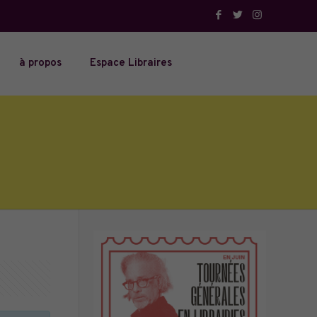
à propos
Espace Libraires