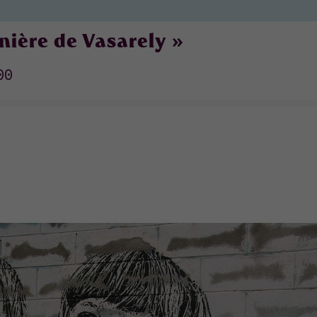
nière de Vasarely »
00