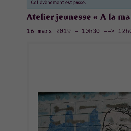
Cet évènement est passé.
Atelier jeunesse « A la ma
16 mars 2019 - 10h30
-->
12h