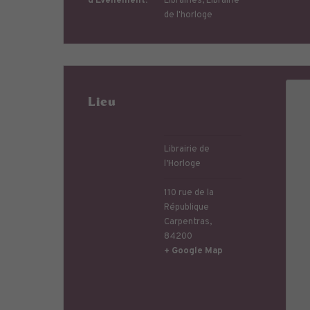
d’Évènement:
Librairies
,
Librairie
de l'horloge
Lieu
Librairie de
l’Horloge
110 rue de la
République
Carpentras
,
84200
+ Google Map