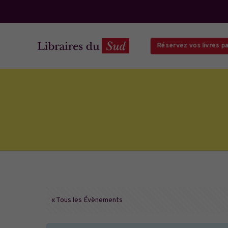
Réservez vos livres par 
« Tous les Évènements