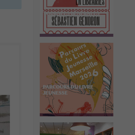
TOURNÉES GÉNÉRALES
PARCOURS DU LIVRE
JEUNESSE