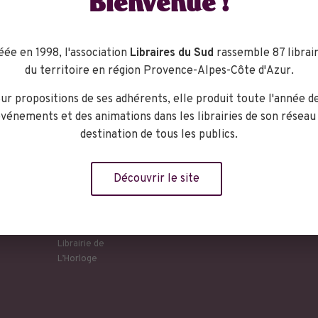
Bienvenue !
éée en 1998, l'association
Libraires du Sud
rassemble 87 librair
du territoire en région Provence-Alpes-Côte d'Azur.
ur propositions de ses adhérents, elle produit toute l'année d
vénements et des animations dans les librairies de son réseau
destination de tous les publics.
Découvrir le site
ganisateur
Librairie de
L’Horloge