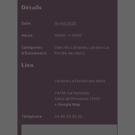
Détails
Date :
16 mai 2020
Heure :
10h00 --> 11h00
Catégories
Dans les Librairies
,
Librairie La
d’Évènement:
Portée des Mots
Lieu
Librairie La Portée des Mots
34/36 rue Kennedy
Salon de Provence
,
13300
+ Google Map
Téléphone :
04 90 55 93 20