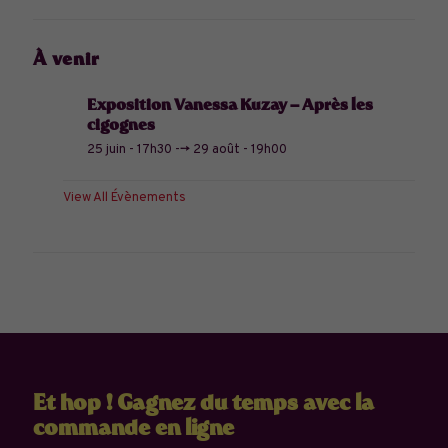
À venir
Exposition Vanessa Kuzay – Après les
cigognes
25 juin - 17h30
-->
29 août - 19h00
View All Évènements
Et hop ! Gagnez du temps avec la
commande en ligne