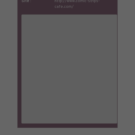
Site :
http://www.comic-strips-
cafe.com/