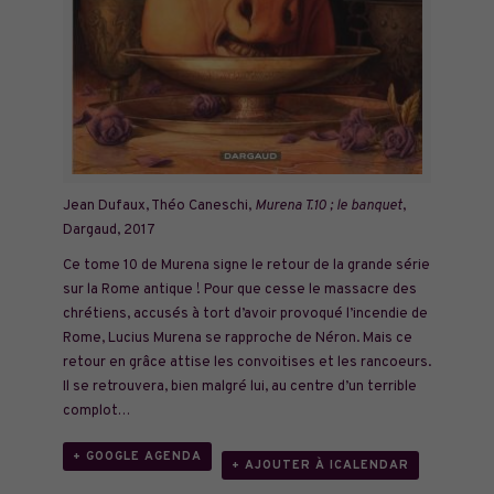
Jean Dufaux, Théo Caneschi,
Murena T.10 ; le banquet
,
Dargaud, 2017
Ce tome 10 de Murena signe le retour de la grande série
sur la Rome antique ! Pour que cesse le massacre des
chrétiens, accusés à tort d’avoir provoqué l’incendie de
Rome, Lucius Murena se rapproche de Néron. Mais ce
retour en grâce attise les convoitises et les rancoeurs.
Il se retrouvera, bien malgré lui, au centre d’un terrible
complot…
+ GOOGLE AGENDA
+ AJOUTER À ICALENDAR