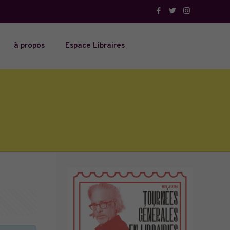
à propos
Espace Libraires