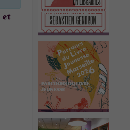
TOURNÉES GÉNÉRALES
 et
PARCOURS DU LIVRE
JEUNESSE