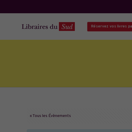
Réservez vos livres par
« Tous les Évènements