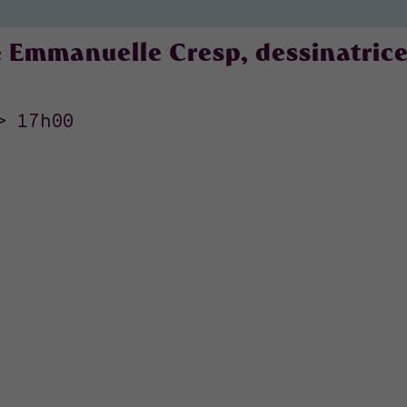
e Emmanuelle Cresp, dessinatrice
>
17h00