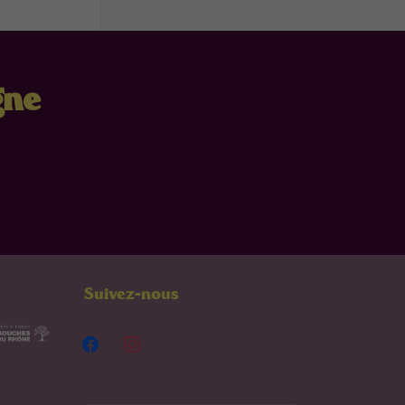
gne
Suivez-nous
facebook
instagram