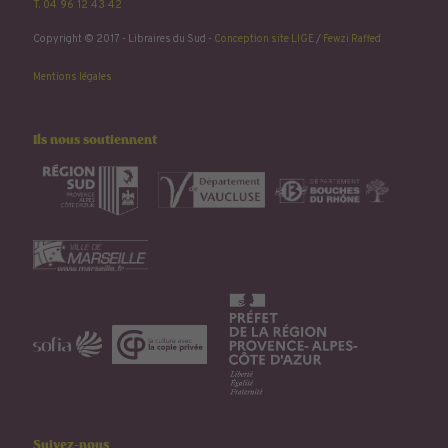
T. 04 96 12 43 42
Copyright © 2017 - Libraires du Sud -
Conception site LIGE
/
Fewzi Raffed
Mentions légales
Ils nous soutiennent
Suivez-nous