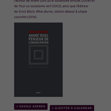
l’auteur de
André Gorz ou le socialisme difficile
(2008) et
de
Pour un socialisme vert
(2012), ainsi que l’éditeur
de
Ernst Bloch, Rêve diurne, station debout & utopie
concrète
(2016).
+ GOOGLE AGENDA
+ AJOUTER À ICALENDAR