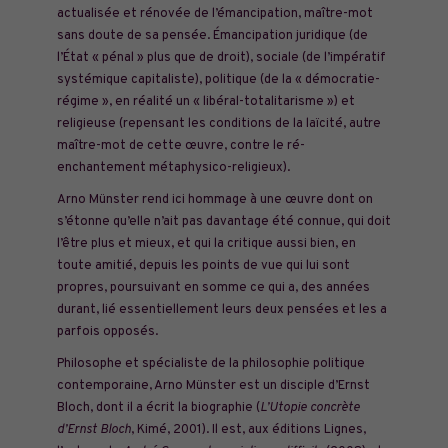
actualisée et rénovée de l’émancipation, maître-mot
sans doute de sa pensée. Émancipation juridique (de
l’État « pénal » plus que de droit), sociale (de l’impératif
systémique capitaliste), politique (de la « démocratie-
régime », en réalité un « libéral-totalitarisme ») et
religieuse (repensant les conditions de la laïcité, autre
maître-mot de cette œuvre, contre le ré-
enchantement métaphysico-religieux).
Arno Münster rend ici hommage à une œuvre dont on
s’étonne qu’elle n’ait pas davantage été connue, qui doit
l’être plus et mieux, et qui la critique aussi bien, en
toute amitié, depuis les points de vue qui lui sont
propres, poursuivant en somme ce qui a, des années
durant, lié essentiellement leurs deux pensées et les a
parfois opposés.
Philosophe et spécialiste de la philosophie politique
contemporaine, Arno Münster est un disciple d’Ernst
Bloch, dont il a écrit la biographie (
L’Utopie concrète
d’Ernst Bloch
, Kimé, 2001). Il est, aux éditions Lignes,