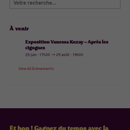
À venir
Exposition Vanessa Kuzay – Après les
cigognes
25 juin - 17h30
-->
29 août - 19h00
View All Évènements
Et hop ! Gagnez du temps avec la