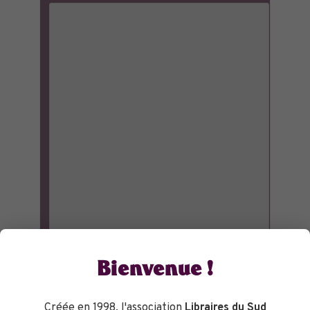
Bienvenue !
Créée en 1998, l'association
Libraires du Sud