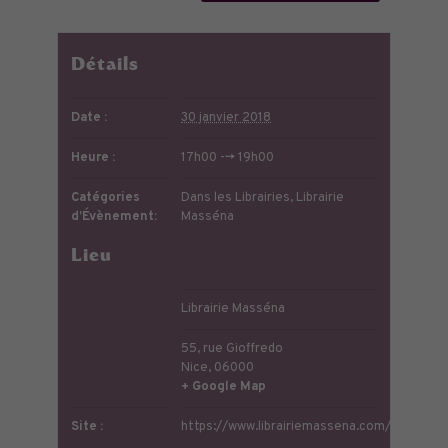
Détails
Date :
30 janvier 2018
Heure :
17h00 --> 19h00
Catégories
Dans les Librairies
,
Librairie
d’Évènement:
Masséna
Lieu
Librairie Masséna
55, rue Gioffredo
Nice
,
06000
+ Google Map
Site :
https://www.librairiemassena.com/