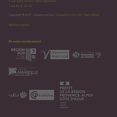
4 rue Saint Ferréol 13001 Marseille
T. 04 96 12 43 42
Copyright © 2017 - Libraires du Sud -
Conception site LIGE
/
Fewzi Raffed
Mentions légales
Ils nous soutiennent