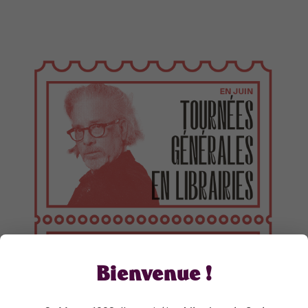
Bienvenue !
TOURNÉES GÉNÉRALES