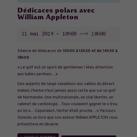
Dédicaces polars avec
William Appleton
11 mai 2019 - 10h00
-->
18h00
Séance de dédicaces de
10h00 à 12h30 et de 14h30 à
18h00
« Le golf est un sport de gentleman ! Mais attention
aux balles perdues… »
Des arpents de neige canadiens aux sables du désert
malien, l’herbe n’est jamais aussi verte que sur un golf
de Normandie. Une multinationale, un club libertin, un
cabinet de cardiologie…Tous voulaient gagner le « trou
en Un »… Cependant, l’enfer était proche… »
Parcours
Funeste
, un livre que son auteur William APPLETON vous
présentera en librairie