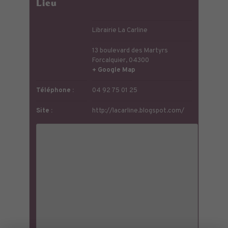
Lieu
Librairie La Carline
13 boulevard des Martyrs
Forcalquier
,
04300
+ Google Map
Téléphone :
04 92 75 01 25
Site :
http://lacarline.blogspot.com/