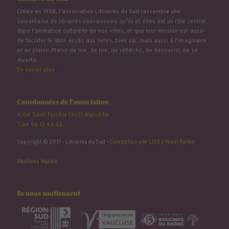
Créée en 1998, l'association Libraires du Sud rassemble une
soixantaine de libraires convaincu.e.s qu’ils et elles ont un rôle central
dans l'animation culturelle de nos villes, et que leur mission est aussi
de faciliter le libre accès aux livres, bien sûr, mais aussi à l'imaginaire
et au plaisir. Plaisir de lire, de rire, de réfléchir, de découvrir, de se
divertir...
En savoir plus
Coordonnées de l'association
4 rue Saint Ferréol 13001 Marseille
T. 04 96 12 43 42
Copyright © 2017 - Libraires du Sud -
Conception site LIGE
/
Fewzi Raffed
Mentions légales
Ils nous soutiennent