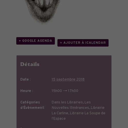
+ GOOGLE AGENDA
+ AJOUTER À ICALENDAR
Détails
Date :
15 septembre 2018
Heure :
15h00 --> 17h00
Catégories
Dans les Librairies
,
Les
d’Évènement:
Nouvelles Itinérances
,
Librairie
La Carline
,
Librairie La Soupe de
l'Espace