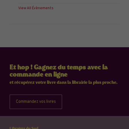
View All Évènements
Et hop ! Gagnez du temps avec la
commande en ligne
et récupérez votre livre dans la librairie la plus proche.
Commandez vos livres
Libraires du Sud