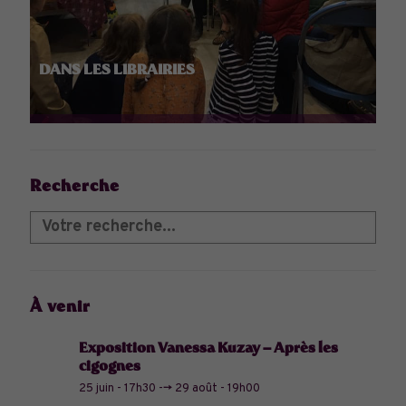
DANS LES LIBRAIRIES
Recherche
À venir
Exposition Vanessa Kuzay – Après les
cigognes
25 juin - 17h30
-->
29 août - 19h00