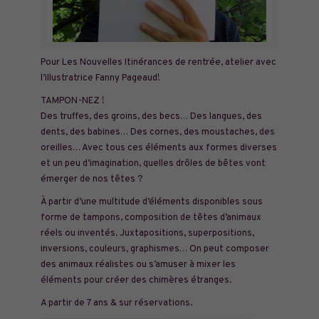
Pour Les Nouvelles Itinérances de rentrée, atelier avec
l’illustratrice Fanny Pageaud!
TAMPON-NEZ !
Des truffes, des groins, des becs… Des langues, des
dents, des babines… Des cornes, des moustaches, des
oreilles… Avec tous ces éléments aux formes diverses
et un peu d’imagination, quelles drôles de bêtes vont
émerger de nos têtes ?
À partir d’une multitude d’éléments disponibles sous
forme de tampons, composition de têtes d’animaux
réels ou inventés. Juxtapositions, superpositions,
inversions, couleurs, graphismes… On peut composer
des animaux réalistes ou s’amuser à mixer les
éléments pour créer des chimères étranges.
A partir de 7 ans & sur réservations.