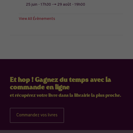
25 juin - 17h30
-->
29 août - 19h00
View All Évènements
Et hop ! Gagnez du temps avec la
commande en ligne
et récupérez votre livre dans la librairie la plus proche.
Commandez vos livres