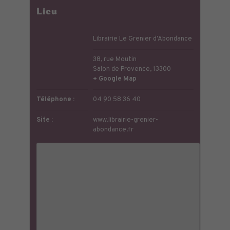
Lieu
Librairie Le Grenier d’Abondance
38, rue Moutin
Salon de Provence
,
13300
+ Google Map
Téléphone :
04 90 58 36 40
Site :
www.librairie-grenier-
abondance.fr