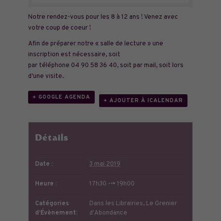
Notre rendez-vous pour les 8 à 12 ans ! Venez avec
votre coup de coeur !
Afin de préparer notre « salle de lecture » une
inscription est nécessaire, soit
par téléphone
04 90 58 36 40
, soit
par mail
, soit lors
d’une visite.
+ GOOGLE AGENDA
+ AJOUTER À ICALENDAR
Détails
Date :
3 mai 2019
Heure :
17h30 --> 19h00
Catégories
Dans les Librairies
,
Le Grenier
d’Évènement:
d'Abondance