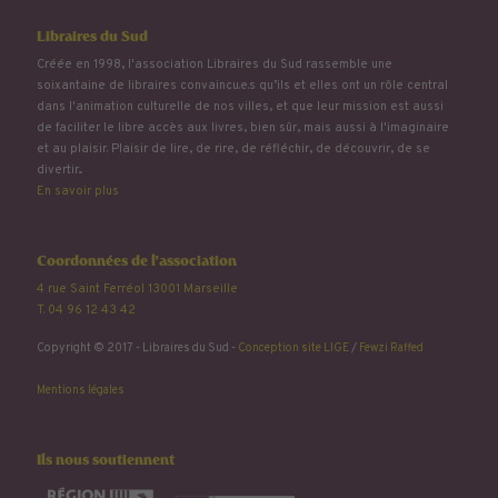
Libraires du Sud
Créée en 1998, l'association Libraires du Sud rassemble une
soixantaine de libraires convaincu.e.s qu’ils et elles ont un rôle central
dans l'animation culturelle de nos villes, et que leur mission est aussi
de faciliter le libre accès aux livres, bien sûr, mais aussi à l'imaginaire
et au plaisir. Plaisir de lire, de rire, de réfléchir, de découvrir, de se
divertir...
En savoir plus
Coordonnées de l'association
4 rue Saint Ferréol 13001 Marseille
T. 04 96 12 43 42
Copyright © 2017 - Libraires du Sud -
Conception site LIGE
/
Fewzi Raffed
Mentions légales
Ils nous soutiennent