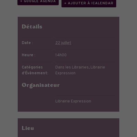
+ GOOGLE AGENDA
+ AJOUTER À ICALENDAR
Détails
Date :
22 juillet
Heure :
14h00
Catégories
Dans les Librairies
,
Librairie
d’Évènement:
Expression
Organisateur
Librairie Expression
Lieu