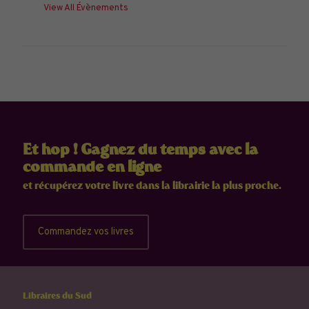
View All Évènements
Et hop ! Gagnez du temps avec la
commande en ligne
et récupérez votre livre dans la librairie la plus proche.
Commandez vos livres
Libraires du Sud