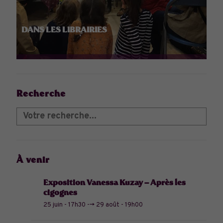
DANS LES LIBRAIRIES
Recherche
À venir
Exposition Vanessa Kuzay – Après les
cigognes
25 juin - 17h30
-->
29 août - 19h00