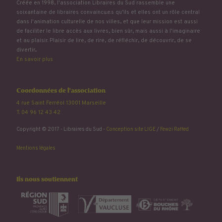
Créée en 1998, l'association Libraires du Sud rassemble une
soixantaine de libraires convaincu.e.s qu’ils et elles ont un rôle central
dans l'animation culturelle de nos villes, et que leur mission est aussi
de faciliter le libre accès aux livres, bien sûr, mais aussi à l'imaginaire
et au plaisir. Plaisir de lire, de rire, de réfléchir, de découvrir, de se
divertir...
En savoir plus
Coordonnées de l'association
4 rue Saint Ferréol 13001 Marseille
T. 04 96 12 43 42
Copyright © 2017 - Libraires du Sud -
Conception site LIGE
/
Fewzi Raffed
Mentions légales
Ils nous soutiennent