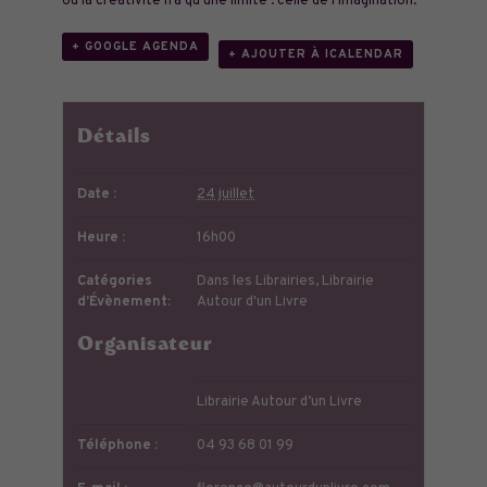
où la créativité n’a qu’une limite : celle de l’imagination.
+ GOOGLE AGENDA
+ AJOUTER À ICALENDAR
Détails
Date :
24 juillet
Heure :
16h00
Catégories
Dans les Librairies
,
Librairie
d’Évènement:
Autour d'un Livre
Organisateur
Librairie Autour d’un Livre
Téléphone :
04 93 68 01 99