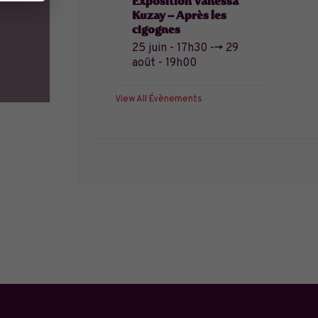
Exposition Vanessa
Kuzay – Après les
cigognes
25 juin - 17h30
-->
29
août - 19h00
View All Évènements