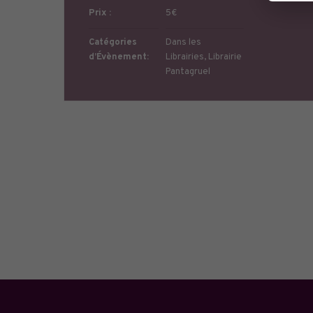
Prix :
5€
Catégories
Dans les
d’Évènement:
Librairies
,
Librairie
Pantagruel