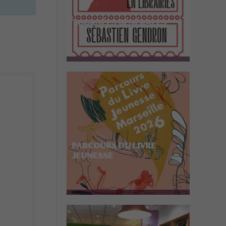
TOURNÉES GÉNÉRALES
PARCOURS DU LIVRE
JEUNESSE