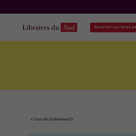
Réservez vos livres par
« Tous les Évènements