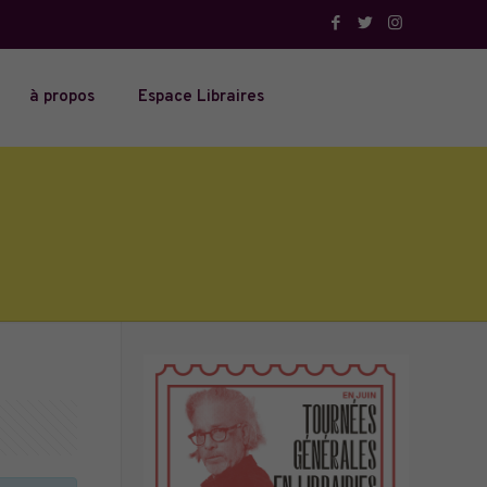
à propos
Espace Libraires