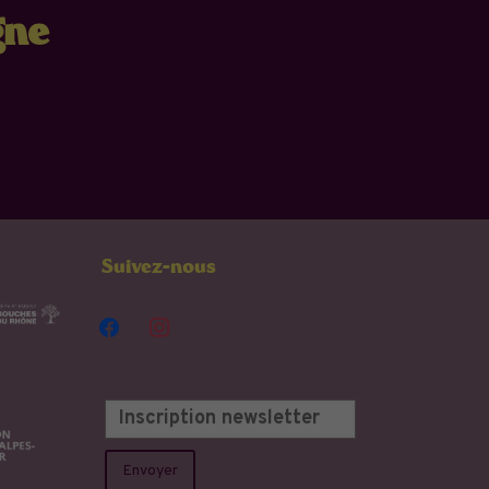
gne
Suivez-nous
facebook
instagram