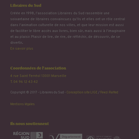
Libraires du Sud
Créée en 1998, l'association Libraires du Sud rassemble une
soixantaine de libraires convaincu.e.s qu’ils et elles ont un rôle central
dans l'animation culturelle de nos villes, et que leur mission est aussi
de faciliter le libre accès aux livres, bien sûr, mais aussi à l'imaginaire
et au plaisir. Plaisir de lire, de rire, de réfléchir, de découvrir, de se
divertir...
En savoir plus
Coordonnées de l'association
4 rue Saint Ferréol 13001 Marseille
T. 04 96 12 43 42
Copyright © 2017 - Libraires du Sud -
Conception site LIGE
/
Fewzi Raffed
Mentions légales
Ils nous soutiennent