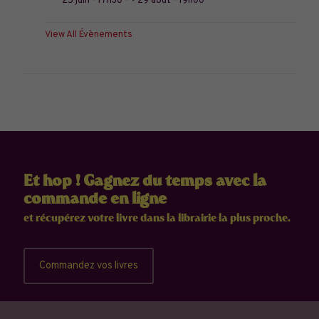
25 juin - 17h30
-->
29 août - 19h00
View All Évènements
Et hop ! Gagnez du temps avec la
commande en ligne
et récupérez votre livre dans la librairie la plus proche.
Commandez vos livres