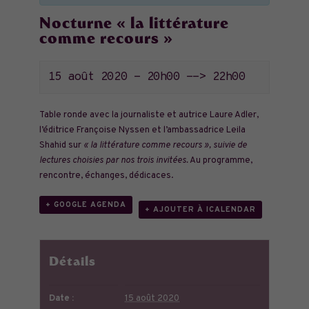
Nocturne « la littérature
comme recours »
15 août 2020 - 20h00
-->
22h00
Table ronde avec la journaliste et autrice Laure Adler,
l’éditrice Françoise Nyssen et l’ambassadrice Leila
Shahid sur
« la littérature comme recours », suivie de
lectures choisies par nos trois invitées.
Au programme,
rencontre, échanges, dédicaces.
+ GOOGLE AGENDA
+ AJOUTER À ICALENDAR
Détails
Date :
15 août 2020