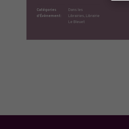
Catégories
Dans les
d’Évènement:
Librairies
,
Librairie
Le Bleuet