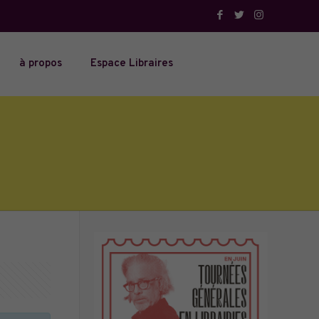
à propos
Espace Libraires