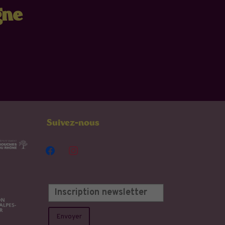
gne
Suivez-nous
facebook
instagram