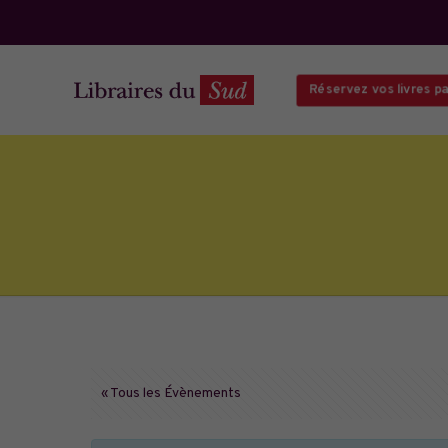
Réservez vos livres par
« Tous les Évènements