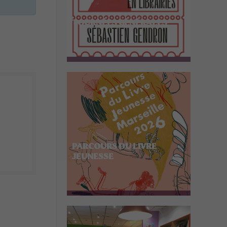
TOURNÉES GÉNÉRALES
PARCOURS DU LIVRE
JEUNESSE