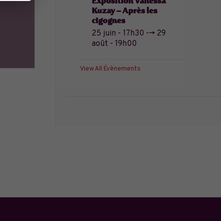
Exposition Vanessa
Kuzay – Après les
cigognes
25 juin - 17h30
-->
29
août - 19h00
View All Évènements