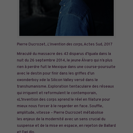
Pierre Ducrozet,
L’invention des corps
, Actes Sud, 2017
Miraculé du massacre des 43 disparus d’Iguala dans la
nuit du 26 septembre 2014, le jeune Álvaro qui n’a plus
rien à perdre fuit le Mexique dans une course-poursuite
avec le destin pour finir dans les griffes d’un
«wonderboy »de la Silicon Valley versé dans le
transhumanisme. Exploration tentaculaire des réseaux
qui irriguent et reformulent le contemporain,
«L’Invention des corps »prend le réel en filature pour
mieux nous forcer à le regarder en face. Souffle,
amplitude, vitesse – Pierre Ducrozet métabolise
les
enjeux de la modernité avec un sens crucial du
suspense et de la mise en espace, en rejeton de Ballard
et DeLillo.