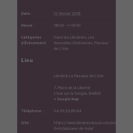
Date :
15 février 2018
Heure :
18h30 --> 19h30
Catégories
Dans les Librairies
,
Les
d’Évènement:
Nouvelles Itinérances
,
Passeur
de L'Isle
Lieu
Librairie Le Passeur de L’Isle
7, Place de la Liberté
L'Isle sur la Sorgue
,
84800
+ Google Map
Téléphone :
04.90.20.85.84
Site :
https://www.librairesdusud.com/portfolio-
item/passeur-de-lisle/