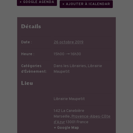
+ GOOGLE AGENDA
+ AJOUTER À ICALENDAR
Détails
Date :
26 octobre 2019
Heure :
15h00 --> 16h30
Catégories
Dans les Librairies
,
Librairie
d’Évènement:
Maupetit
Lieu
Librairie Maupetit
142 La Canebière
Marseille
,
Provence-Alpes-Côte
d'Azur
13001
France
+ Google Map