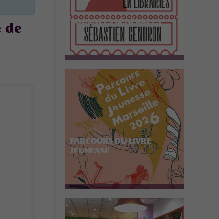
TOURNÉES GÉNÉRALES
é de
PARCOURS DU LIVRE
JEUNESSE