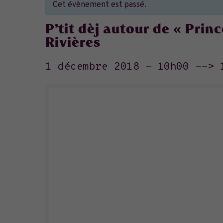
Cet évènement est passé.
P’tit dèj autour de « Prin
Rivières
1 décembre 2018 - 10h00
-->