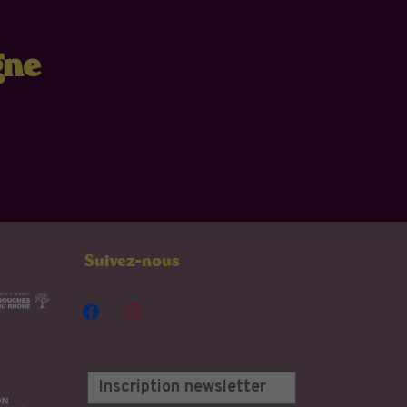
gne
Suivez-nous
facebook
instagram