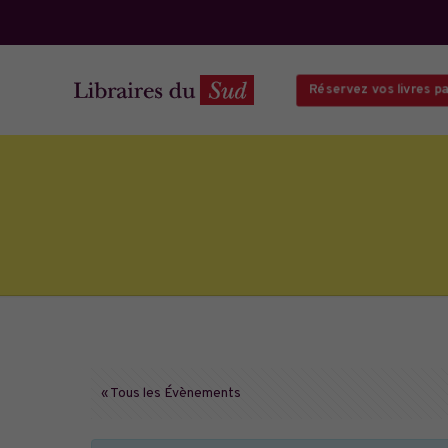
Réservez vos livres par
« Tous les Évènements