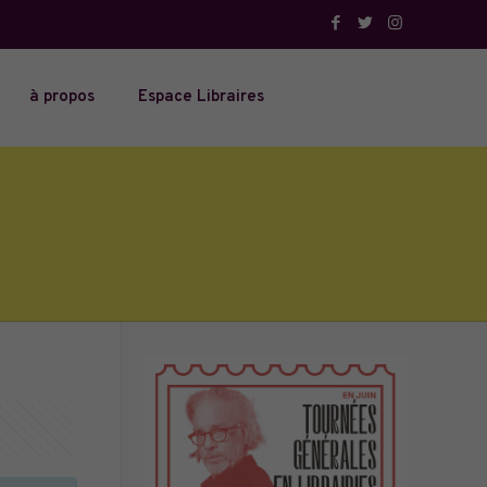
à propos
Espace Libraires