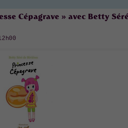
cesse Cépagrave » avec Betty Sér
12h00