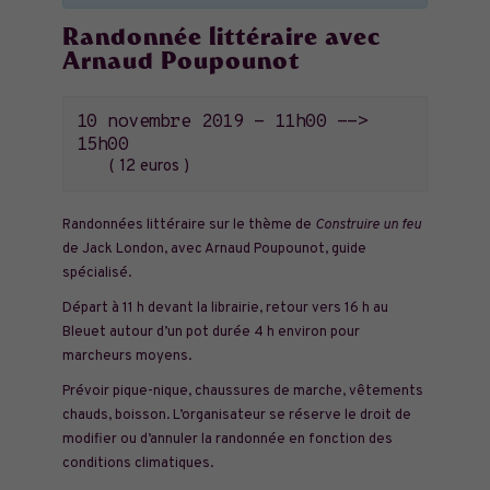
Randonnée littéraire avec
Arnaud Poupounot
10 novembre 2019 - 11h00
-->
15h00
12 euros
Randonnées littéraire sur le thème de
Construire un feu
de Jack London, avec Arnaud Poupounot, guide
spécialisé.
Départ à 11 h devant la librairie, retour vers 16 h au
Bleuet autour d’un pot durée 4 h environ pour
marcheurs moyens.
Prévoir pique-nique, chaussures de marche, vêtements
chauds, boisson. L’organisateur se réserve le droit de
modifier ou d’annuler la randonnée en fonction des
conditions climatiques.