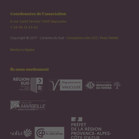
Coordonnées de l'association
4 rue Saint Ferréol 13001 Marseille
T. 04 96 12 43 42
Copyright © 2017 - Libraires du Sud -
Conception site LIGE
/
Fewzi Raffed
Mentions légales
Ils nous soutiennent