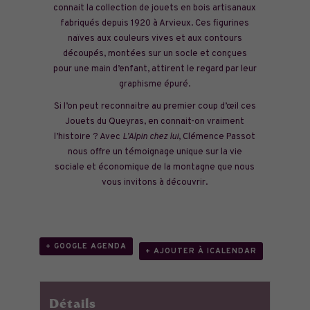
connait la collection de jouets en bois artisanaux
fabriqués depuis 1920 à Arvieux. Ces figurines
naïves aux couleurs vives et aux contours
découpés, montées sur un socle et conçues
pour une main d’enfant, attirent le regard par leur
graphisme épuré.
Si l’on peut reconnaitre au premier coup d’œil ces
Jouets du Queyras, en connait-on vraiment
l’histoire ? Avec
L’Alpin chez lui
, Clémence Passot
nous offre un témoignage unique sur la vie
sociale et économique de la montagne que nous
vous invitons à découvrir.
+ GOOGLE AGENDA
+ AJOUTER À ICALENDAR
Détails