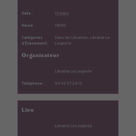
Date :
13 mars
Heure :
19h00
Catégories
Dans les Librairies
,
Librairie La
d’Évènement:
Loupiote
Organisateur
Librairie La Loupiote
Téléphone :
04 92 57 24 10
Lieu
Librairie La Loupiote