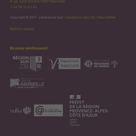
4 rue Saint Ferréol 13001 Marseille
T. 04 96 12 43 42
Copyright © 2017 - Libraires du Sud -
Conception site LIGE
/
Fewzi Raffed
Mentions légales
Ils nous soutiennent