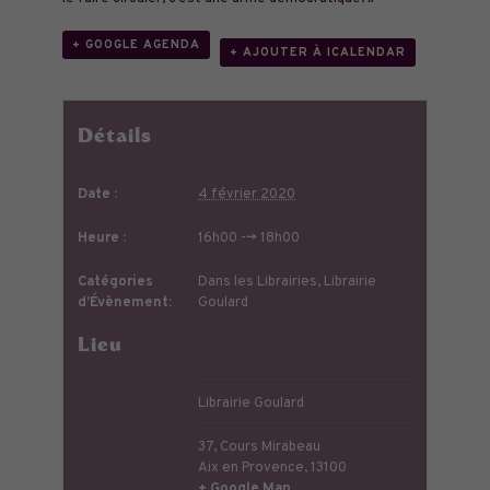
+ GOOGLE AGENDA
+ AJOUTER À ICALENDAR
Détails
Date :
4 février 2020
Heure :
16h00 --> 18h00
Catégories
Dans les Librairies
,
Librairie
d’Évènement:
Goulard
Lieu
Librairie Goulard
37, Cours Mirabeau
Aix en Provence
,
13100
+ Google Map