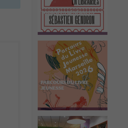
TOURNÉES GÉNÉRALES
PARCOURS DU LIVRE
JEUNESSE