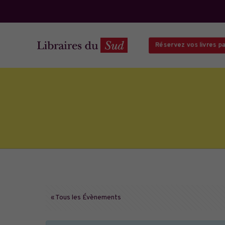
Réservez vos livres par
« Tous les Évènements