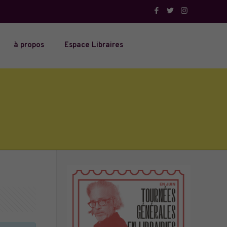
à propos
Espace Libraires