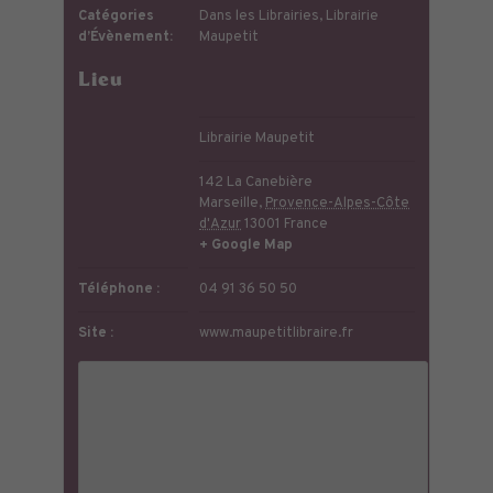
Catégories
Dans les Librairies
,
Librairie
d’Évènement:
Maupetit
Lieu
Librairie Maupetit
142 La Canebière
Marseille
,
Provence-Alpes-Côte
d'Azur
13001
France
+ Google Map
Téléphone :
04 91 36 50 50
Site :
www.maupetitlibraire.fr