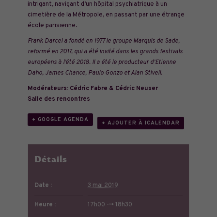
intrigant, navigant d’un hôpital psychiatrique à un
cimetière de la Métropole, en passant par une étrange
école parisienne.
Frank Darcel a fondé en 1977 le groupe Marquis de Sade,
reformé en 2017, qui a été invité dans les grands festivals
européens à l’été 2018. Il a été le producteur d’Etienne
Daho, James Chance, Paulo Gonzo et Alan Stivell.
Modérateurs: Cédric Fabre & Cédric Neuser
Salle des rencontres
+ GOOGLE AGENDA
+ AJOUTER À ICALENDAR
Détails
Date :
3 mai 2019
Heure :
17h00 --> 18h30