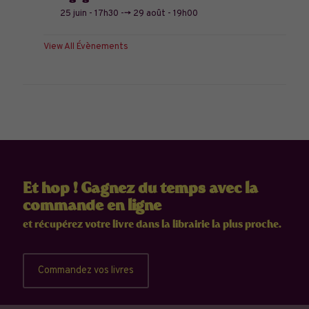
25 juin - 17h30
-->
29 août - 19h00
View All Évènements
Et hop ! Gagnez du temps avec la
commande en ligne
et récupérez votre livre dans la librairie la plus proche.
Commandez vos livres