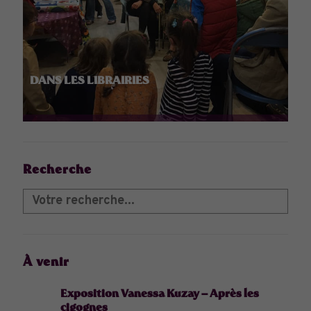
DANS LES LIBRAIRIES
Recherche
À venir
Exposition Vanessa Kuzay – Après les
cigognes