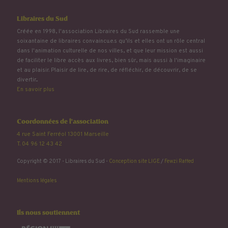
Libraires du Sud
Créée en 1998, l'association Libraires du Sud rassemble une
soixantaine de libraires convaincu.e.s qu’ils et elles ont un rôle central
dans l'animation culturelle de nos villes, et que leur mission est aussi
de faciliter le libre accès aux livres, bien sûr, mais aussi à l'imaginaire
et au plaisir. Plaisir de lire, de rire, de réfléchir, de découvrir, de se
divertir...
En savoir plus
Coordonnées de l'association
4 rue Saint Ferréol 13001 Marseille
T. 04 96 12 43 42
Copyright © 2017 - Libraires du Sud -
Conception site LIGE
/
Fewzi Raffed
Mentions légales
Ils nous soutiennent