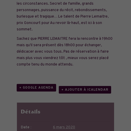
les circonstances. Secret de famille, grands
personnages, puissance du récit, rebondissements,
burlesque et tragique… Le talent de Pierre Lemaitre,
prix Goncourt pour Au revoir là-haut, est ici à
son
sommet.
Sachez que PIERRE LEMAITRE fera la rencontre à 19h00
mais qu’il sera présent dès 18h00 pour échanger,
dédicacer avec vous tous. Pas de réservation à faire
mais plus vous viendrez tôt , mieux vous serez placé
compte tenu du monde attendu.
+ GOOGLE AGENDA
+ AJOUTER À ICALENDAR
Détails
Date :
6 mars 2020