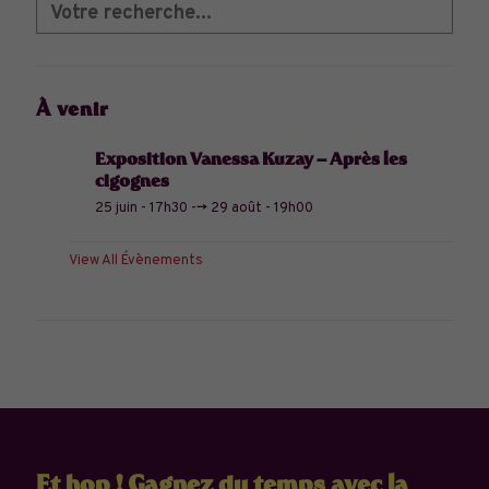
À venir
Exposition Vanessa Kuzay – Après les
cigognes
25 juin - 17h30
-->
29 août - 19h00
View All Évènements
Et hop ! Gagnez du temps avec la