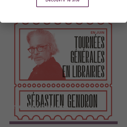
Découvrir le site
TOURNÉES GÉNÉRALES