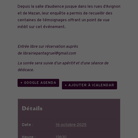
Depuis la salle d’audience jusque dans les rues d’Avignon
et de Mazan, leur enquête a permis de recueillir des
centaines de témoignages offrant un point de vue
inédit sur cet événement.
Entrée libre sur réservation auprès
de
librairiepantagruel@gmail.com
La soirée sera suivie d’un apéritif et d’une séance de
dédicace.
+ GOOGLE AGENDA
+ AJOUTER À ICALENDAR
Détails
Date :
16 octobre 2025
Heure :
19h30