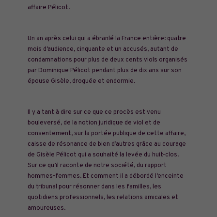
affaire Pélicot.
Un an après celui qui a ébranlé la France entière: quatre
mois d’audience, cinquante et un accusés, autant de
condamnations pour plus de deux cents viols organisés
par Dominique Pélicot pendant plus de dix ans sur son
épouse Gisèle, droguée et endormie.
Il y a tant à dire sur ce que ce procès est venu
bouleversé, de la notion juridique de viol et de
consentement, sur la portée publique de cette affaire,
caisse de résonance de bien d’autres grâce au courage
de Gisèle Pélicot qui a souhaité la levée du huit-clos.
Sur ce qu’il raconte de notre société, du rapport
hommes-femmes. Et comment il a débordé l’enceinte
du tribunal pour résonner dans les familles, les
quotidiens professionnels, les relations amicales et
amoureuses.