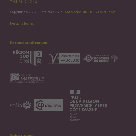
T. 04 96 12 43 42
Copyright © 2017 - Libraires du Sud -
Conception site LIGE
/
Fewzi Raffed
Mentions légales
Ils nous soutiennent