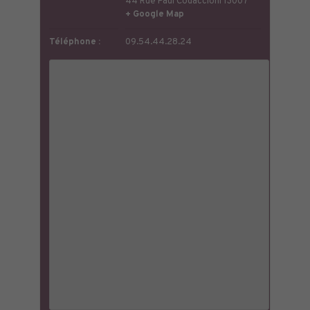
44 Rue Paul Codaccioni
13007
+ Google Map
Téléphone :
09.54.44.28.24