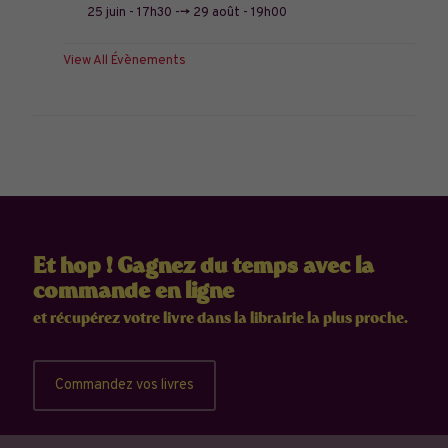
25 juin - 17h30
-->
29 août - 19h00
View All Évènements
Et hop ! Gagnez du temps avec la
commande en ligne
et récupérez votre livre dans la librairie la plus proche.
Commandez vos livres