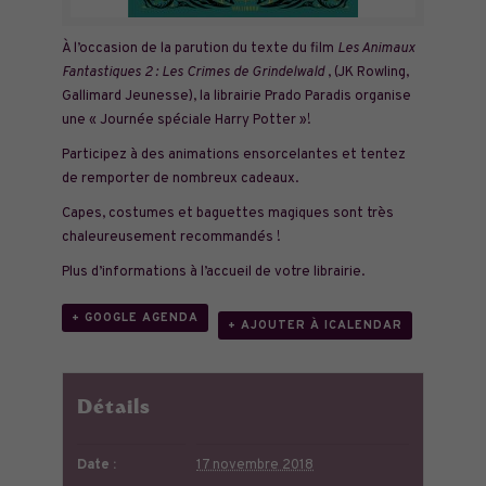
À l’occasion de la parution du texte du film
Les Animaux
Fantastiques 2 : Les Crimes de Grindelwald
, (JK Rowling,
Gallimard Jeunesse), la librairie Prado Paradis organise
une « Journée spéciale Harry Potter »!
Participez à des animations ensorcelantes et tentez
de remporter de nombreux cadeaux.
Capes, costumes et baguettes magiques sont très
chaleureusement recommandés !
Plus d’informations à l’accueil de votre librairie.
+ GOOGLE AGENDA
+ AJOUTER À ICALENDAR
Détails
Date :
17 novembre 2018