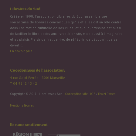
Libraires du Sud
Créée en 1998, l'association Libraires du Sud rassemble une
soixantaine de libraires convaincu.e.s qu’ils et elles ont un rôle central
dans l'animation culturelle de nos villes, et que leur mission est aussi
de faciliter le libre accès aux livres, bien sûr, mais aussi à l'imaginaire
et au plaisir. Plaisir de lire, de rire, de réfléchir, de découvrir, de se
divertir...
En savoir plus
Coordonnées de l'association
4 rue Saint Ferréol 13001 Marseille
T. 04 96 12 43 42
Copyright © 2017 - Libraires du Sud -
Conception site LIGE
/
Fewzi Raffed
Mentions légales
Ils nous soutiennent