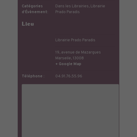
Catégories
Dans les Librairies
,
Librairie
d’Évènement:
Prado Paradis
Lieu
Librairie Prado Paradis
19, avenue de Mazargues
Marseile
,
13008
+ Google Map
Téléphone :
04.91.76.55.96