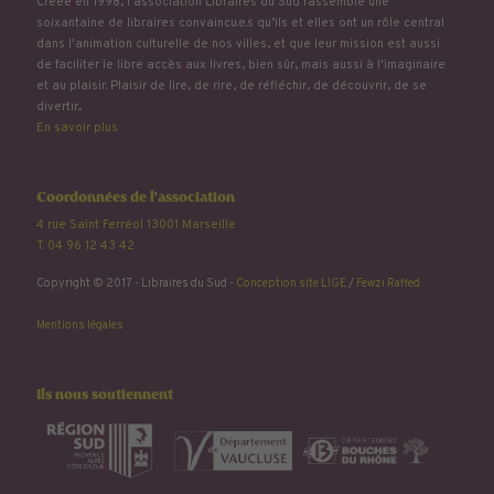
Créée en 1998, l'association Libraires du Sud rassemble une
soixantaine de libraires convaincu.e.s qu’ils et elles ont un rôle central
dans l'animation culturelle de nos villes, et que leur mission est aussi
de faciliter le libre accès aux livres, bien sûr, mais aussi à l'imaginaire
et au plaisir. Plaisir de lire, de rire, de réfléchir, de découvrir, de se
divertir...
En savoir plus
Coordonnées de l'association
4 rue Saint Ferréol 13001 Marseille
T. 04 96 12 43 42
Copyright © 2017 - Libraires du Sud -
Conception site LIGE
/
Fewzi Raffed
Mentions légales
Ils nous soutiennent