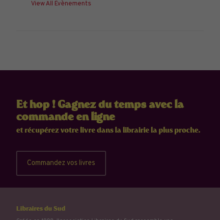
View All Évènements
Et hop ! Gagnez du temps avec la
commande en ligne
et récupérez votre livre dans la librairie la plus proche.
Commandez vos livres
Libraires du Sud