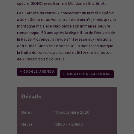
spécial GIONO avec Bernard Mondon et Eric Briot.
Les Carnets du Ventoux consacrent un numéro spécial
à Jean Giono et au Ventoux. L’écrivain n’a jamais gravi la
montagne mais elle surplombe son immense oeuvre
romanesque. 50 ans après la disparition de l’écrivain de
la Haute Provence, la revue s’intéresse aux relations
entre Jean Giono et Le Ventoux. La montagne marque
la limite de l’univers personnel et littéraire de l’auteur
de « Regain »ou « Colline. »
+ GOOGLE AGENDA
+ AJOUTER À ICALENDAR
Détails
Date :
10 septembre 2020
Heure :
18h00 --> 20h00