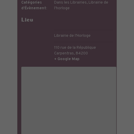
Catégories
Dans les Librairies
,
Librairie de
d’Évènement:
l'horloge
Lieu
Librairie de l’Horloge
110 rue de la République
Carpentras
,
84200
+ Google Map