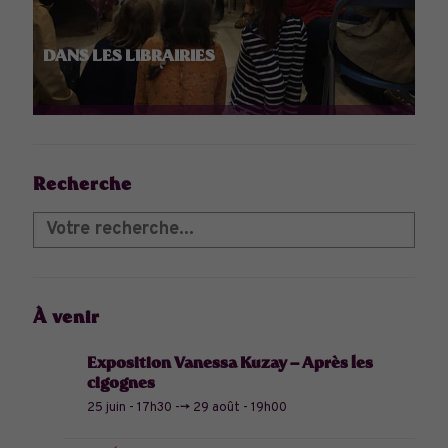
DANS LES LIBRAIRIES
Recherche
À venir
Exposition Vanessa Kuzay – Après les
cigognes
25 juin - 17h30
-->
29 août - 19h00