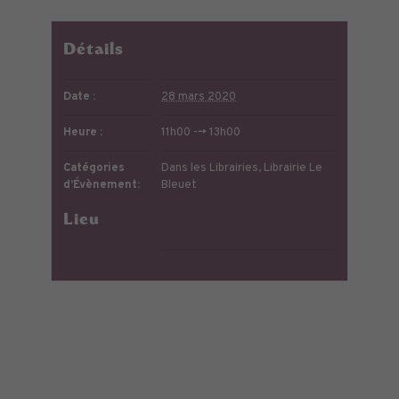
Détails
Date :
28 mars 2020
Heure :
11h00 --> 13h00
Catégories
Dans les Librairies
,
Librairie Le
d’Évènement:
Bleuet
Lieu