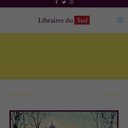
Categories
Show all
Page précédente